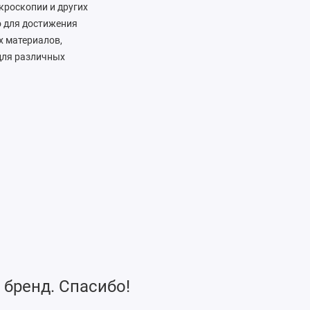
кроскопии и других
о для достижения
х материалов,
для различных
 бренд. Спасибо!