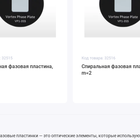
: 32515
Код товара: 32516
ая фазовая пластина,
Спиральная фазовая пла
m=2
азовые пластинки — это оптические элементы, которые использую