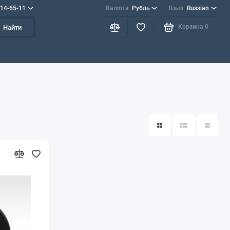
714-65-11
Валюта
Рубль
Язык
Russian
Корзина
0
Найти