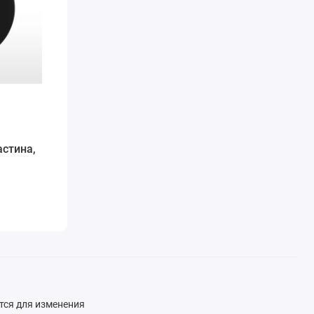
стина,
тся для изменения