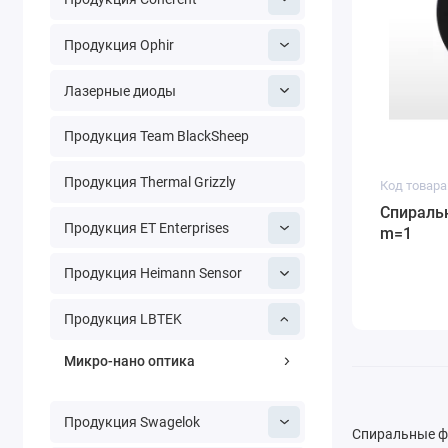
Продукция Ophir
Лазерные диоды
Продукция Team BlackSheep
Продукция Thermal Grizzly
Код товара
Спиральн
Продукция ET Enterprises
m=1
Продукция Heimann Sensor
Продукция LBTEK
Микро-нано оптика
Продукция Swagelok
Спиральные ф