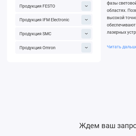
фазы световой
Продукция FESTO
областях. Поз
высокой точн
Продукция IFM Electronic
обеспечивают 
лазерных устр
Продукция SMC
Читать даль
Продукция Omron
Ждем ваш запрос