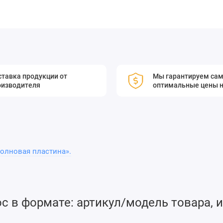
тавка продукции от
Мы гарантируем са
оизводителя
оптимальные цены н
олновая пластина».
 в формате: артикул/модель товара, и