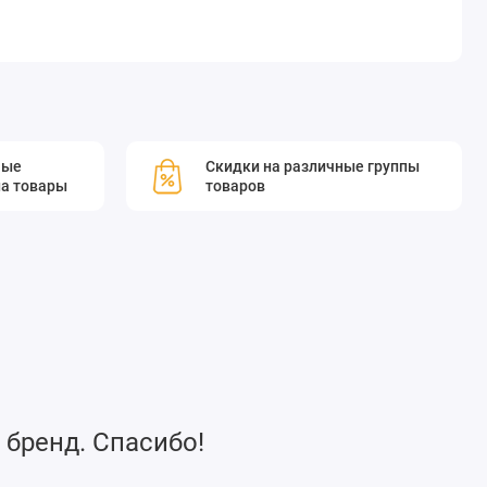
мые
Скидки на различные группы
а товары
товаров
 бренд. Спасибо!