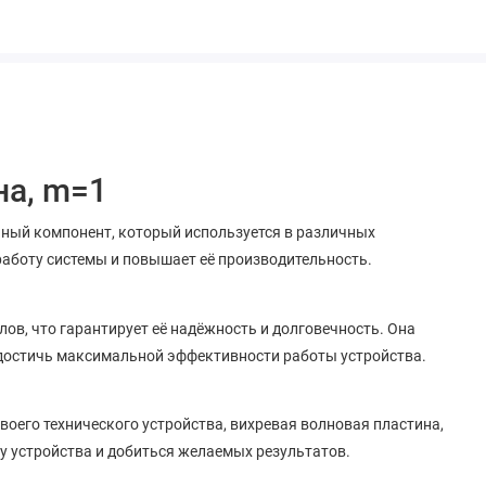
на, m=1
ный компонент, который используется в различных
работу системы и повышает её производительность.
ов, что гарантирует её надёжность и долговечность. Она
достичь максимальной эффективности работы устройства.
оего технического устройства, вихревая волновая пластина,
у устройства и добиться желаемых результатов.