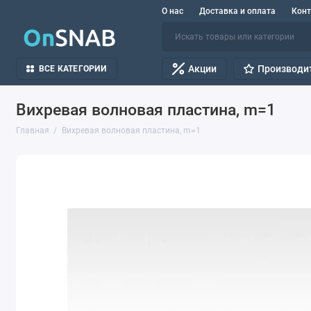
О нас
Доставка и оплата
Кон
Акции
Производи
ВСЕ КАТЕГОРИИ
Вихревая волновая пластина, m=1
Главная
Вихревая волновая пластина, m=1