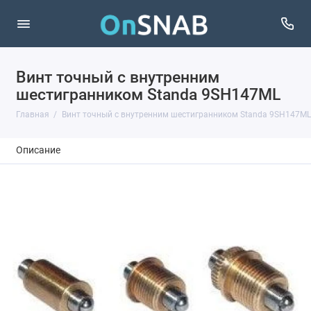
Винт точный с внутренним
шестигранником Standa 9SH147ML
Главная
Винт точный с внутренним шестигранником Standa 9SH147ML
Описание