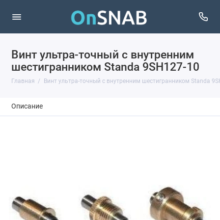
Винт ультра-точный с внутренним
шестигранником Standa 9SH127-10
Главная
Винт ультра-точный с внутренним шестигранником Standa 9S
Описание