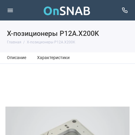
X-позиционеры P12A.X200K
Главная
X-позиционеры P12A.X200K
Описание
Характеристики